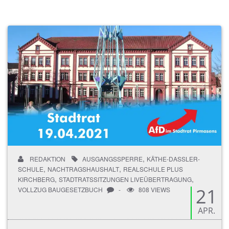
,
REDAKTION
AUSGANGSSPERRE
KÄTHE-DASSLER-
,
,
SCHULE
NACHTRAGSHAUSHALT
REALSCHULE PLUS
,
,
KIRCHBERG
STADTRATSSITZUNGEN LIVEÜBERTRAGUNG
21
VOLLZUG BAUGESETZBUCH
-
808 VIEWS
APR.