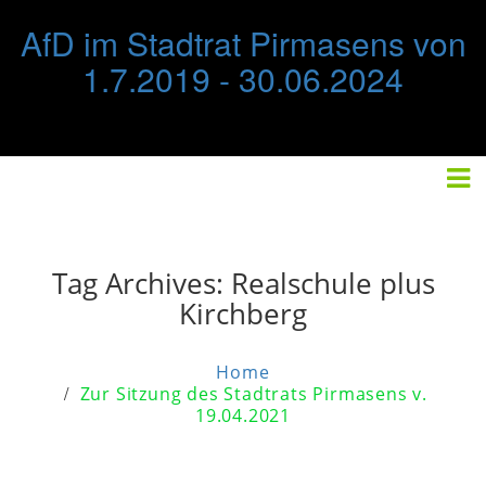
Skip
AfD im Stadtrat Pirmasens von
to
content
1.7.2019 - 30.06.2024
STARTSEITE
FRAKTION
IMPRESSUM/DATENSCHUTZ
Tag Archives:
Realschule plus
Kirchberg
Home
Zur Sitzung des Stadtrats Pirmasens v.
19.04.2021