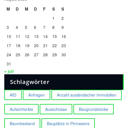
M
D
M
D
F
S
S
1
2
3
4
5
6
7
8
9
10
11
12
13
14
15
16
17
18
19
20
21
22
23
24
25
26
27
28
29
30
31
« Juli
Schlagwörter
AfD
Anfragen
Anzahl ausländischer Immobilien
Aufsichtsräte
Ausschüsse
Baugrundstücke
Baumbestand
Bauplätze in Pirmasens