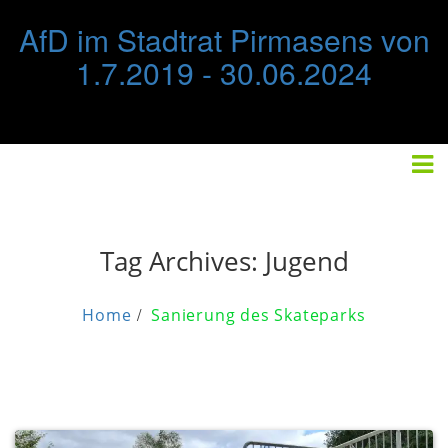
Skip
AfD im Stadtrat Pirmasens von
to
content
1.7.2019 - 30.06.2024
STARTSEITE
FRAKTION
IMPRESSUM/DATENSCHUTZ
Tag Archives:
Jugend
Home
Sanierung des Skateparks