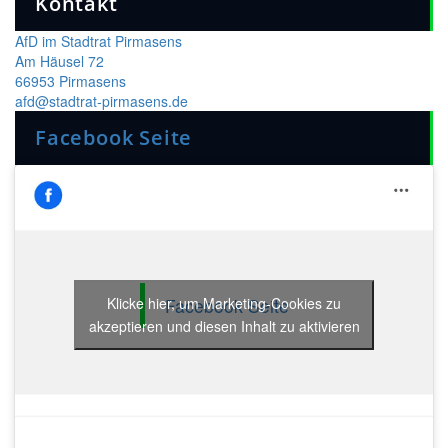
Kontakt
AfD im Stadtrat Pirmasens
Am Häusel 72
66953 Pirmasens
afd@stadtrat-pirmasens.de
Facebook Seite
Facebook Seite
Klicke hier, um Marketing-Cookies zu
akzeptieren und diesen Inhalt zu aktivieren