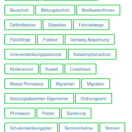
Bauschutt
Bildungsbericht
Briefkastenfirmen
Defibrillatoren
Eisweiher
Fahrradwege
Flüchtlinge
Fraktion
Gehweg Absperrung
Innenentwicklungspotenzial
Katastrophenschutz
Kinderarmut
Kuwait
Livestream
Messe Pirmasens
Migranten
Migration
Nutzungsabsichten Eigentümer
Ordnungsamt
Pirmasens
Polizei
Sanierung
Schulentwicklungsplan
Seniorenheime
Sirenen