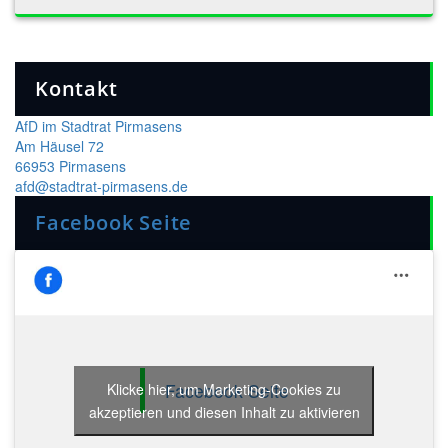
Kontakt
AfD im Stadtrat Pirmasens
Am Häusel 72
66953 Pirmasens
afd@stadtrat-pirmasens.de
Facebook Seite
Facebook Seite
Klicke hier, um Marketing-Cookies zu
akzeptieren und diesen Inhalt zu aktivieren