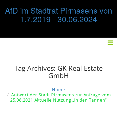
Skip
AfD im Stadtrat Pirmasens von
to
content
1.7.2019 - 30.06.2024
STARTSEITE
FRAKTION
IMPRESSUM/DATENSCHUTZ
Tag Archives:
GK Real Estate
GmbH
Home
Antwort der Stadt Pirmasens zur Anfrage vom
25.08.2021 Aktuelle Nutzung „In den Tannen“