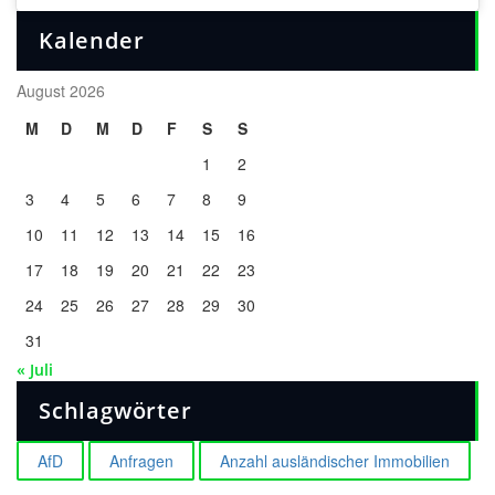
Kalender
August 2026
M
D
M
D
F
S
S
1
2
3
4
5
6
7
8
9
10
11
12
13
14
15
16
17
18
19
20
21
22
23
24
25
26
27
28
29
30
31
« Juli
Schlagwörter
AfD
Anfragen
Anzahl ausländischer Immobilien