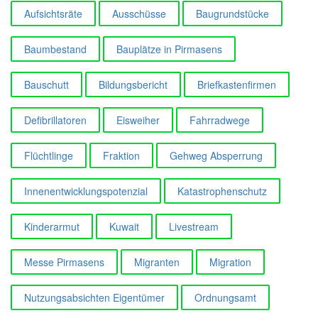
Aufsichtsräte
Ausschüsse
Baugrundstücke
Baumbestand
Bauplätze in Pirmasens
Bauschutt
Bildungsbericht
Briefkastenfirmen
Defibrillatoren
Eisweiher
Fahrradwege
Flüchtlinge
Fraktion
Gehweg Absperrung
Innenentwicklungspotenzial
Katastrophenschutz
Kinderarmut
Kuwait
Livestream
Messe Pirmasens
Migranten
Migration
Nutzungsabsichten Eigentümer
Ordnungsamt