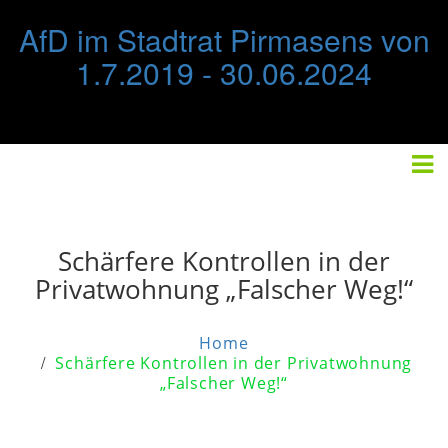
Skip
AfD im Stadtrat Pirmasens von
to
content
1.7.2019 - 30.06.2024
STARTSEITE
FRAKTION
IMPRESSUM/DATENSCHUTZ
Schärfere Kontrollen in der
Privatwohnung „Falscher Weg!“
Home
Schärfere Kontrollen in der Privatwohnung
„Falscher Weg!“