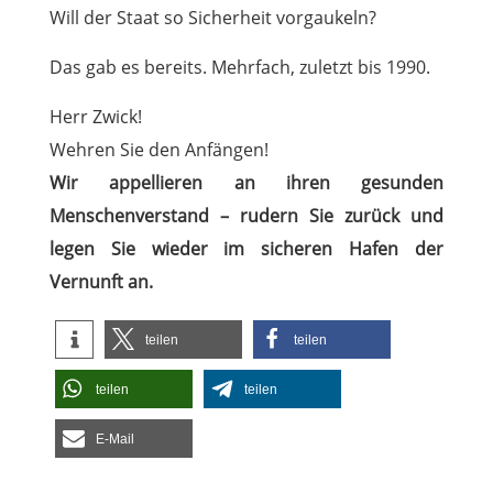
Will der Staat so Sicherheit vorgaukeln?
Das gab es bereits. Mehrfach, zuletzt bis 1990.
Herr Zwick!
Wehren Sie den Anfängen!
Wir appellieren an ihren gesunden
Menschenverstand – rudern Sie zurück und
legen Sie wieder im sicheren Hafen der
Vernunft an.
teilen
teilen
teilen
teilen
E-Mail